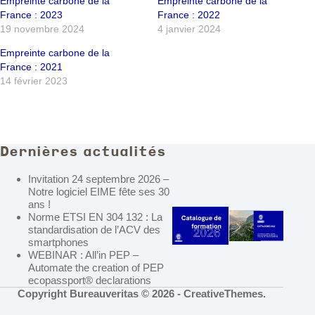
Empreinte carbone de la
Empreinte carbone de la
France : 2023
France : 2022
19 novembre 2024
4 janvier 2024
Empreinte carbone de la
France : 2021
14 février 2023
Dernières actualités
Invitation 24 septembre 2026 –
Notre logiciel EIME fête ses 30
ans !
Norme ETSI EN 304 132 : La
standardisation de l’ACV des
smartphones
WEBINAR : All’in PEP –
Automate the creation of PEP
ecopassport® declarations
Copyright Bureauveritas © 2026 -
CreativeThemes
.