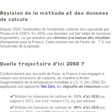
Révision de la méthode et des données
de calculs
Depuis 2024, l’estimation de l’empreinte carbone est coproduite par
l’Insee et le SDES. En 2025, ces données ont fait l’objet de révisions
importantes, ce qui entraîne une
révision à la baisse des résultats
d’empreinte pour la France. Cette révision est de l’ordre de - 7 % sur
l’ensemble de la période.
Quelle trajectoire d'ici 2050 ?
Conformément aux accords de Paris, la France s'est engagée à
réduire ses émissions de carbone, de manière à limiter
l'augmentation de la température mondiale à 1,5 °C d'ici 2050. En
appliquant une approche
Net Zéro
, les
objectifs de réduction
sont :
Réduire les émissions de carbone de
-55% d'ici 2030
par
rapport à 2015, soit 4,41* tonnes CO
eq. par habitant
2
Réduire les émissions de carbone de
-90% d'ici 2050
par
rapport à 2015, soit 0,98* tonnes CO
eq. par habitant