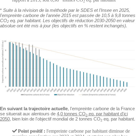
2
*
Suite à la révision de la méthode par le SDES et l'Insee en 2025,
l'empreinte carbone de l'année 2015 est passée de 10,5 à 9,8 tonnes
CO
eq. par habitant. Les objectifs de réduction 2030-2050 en valeur
2
absolue ont été mis à jour (les objectifs en % restent inchangés).
En suivant la trajectoire actuelle
, l'empreinte carbone de la France
se situerait aux alentours de
4,0 tonnes CO
eq. par habitant d'ici
2
2050
, bien loin de l'objectif mondial de 2 tonnes CO
eq. par habitant.
2
Point positif :
l'empreinte carbone par habitant diminue de