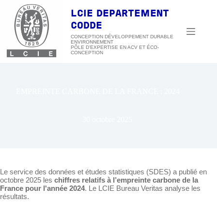
Passer
au
LCIE DEPARTEMENT
contenu
CODDE
CONCEPTION DÉVELOPPEMENT DURABLE
ENVIRONNEMENT
EMPREINTE CARBONE DE LA FRANCE : 2024
30 octobre 2025
Le service des données et études statistiques (SDES) a publié en
octobre 2025 les
chiffres relatifs à l’empreinte carbone de la
France pour l'année 2024
. Le LCIE Bureau Veritas analyse les
résultats.