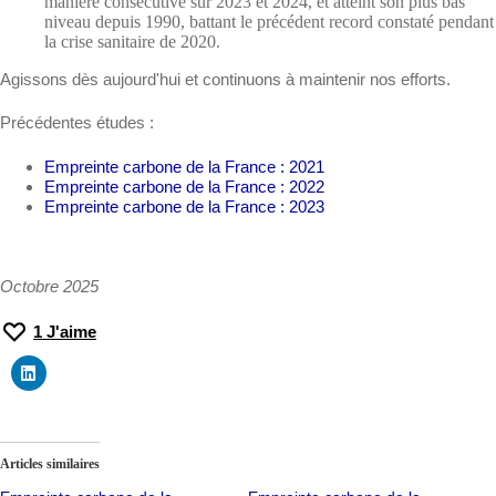
manière consécutive sur 2023 et 2024, et atteint son plus bas
niveau depuis 1990, battant le précédent record constaté pendant
la crise sanitaire de 2020.
Agissons dès aujourd'hui et continuons à maintenir nos efforts.
Précédentes études :
Empreinte carbone de la France : 2021
Empreinte carbone de la France : 2022
Empreinte carbone de la France : 2023
Octobre 2025
1
J'aime
Articles similaires