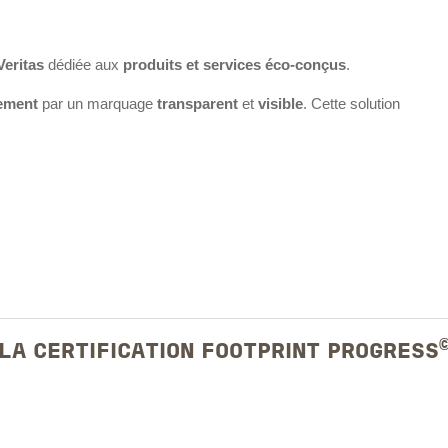
eritas
dédiée aux
produits et services éco-conçus
.
nement
par un marquage
transparent
et
visible
. Cette solution
LA CERTIFICATION FOOTPRINT PROGRESS