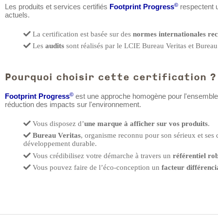
©
Les produits et services certifiés
Footprint Progress
respectent
actuels.
La certification est basée sur des
normes internationales re
Les
audits
sont réalisés par le LCIE Bureau Veritas et Bureau 
Pourquoi choisir cette certification ?
©
Footprint Progress
est une approche homogène pour l'ensemble de
réduction des impacts sur l'environnement.
Vous disposez d’
une marque à afficher sur vos produits
.
Bureau Veritas
, organisme reconnu pour son sérieux et ses
développement durable.
Vous crédibilisez votre démarche à travers un
référentiel ro
Vous pouvez faire de l’éco-conception un
facteur différenc