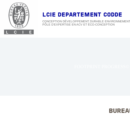
Passer
au
contenu
LCIE DEPARTEMENT CODDE
CONCEPTION DÉVELOPPEMENT DURABLE ENVIRONNEMEN
FOOTPRINT PROGRESS©
BUREA