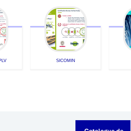
PLV
SICOMIN