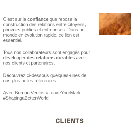
C’est sur la
confiance
que repose la
construction des relations entre citoyens,
pouvoirs publics et entreprises. Dans un
monde en évolution rapide, ce lien est
essentiel.
Tous nos collaborateurs sont engagés pour
développer
des relations durables
avec
nos clients et partenaires.
Découvrez ci-dessous quelques-unes de
nos plus belles références !
Avec Bureau Veritas #LeaveYourMark
#ShapingaBetterWorld
CLIENTS