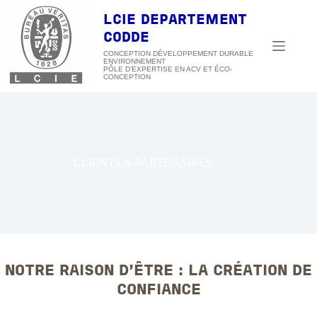
Passer
au
LCIE DEPARTEMENT
contenu
CODDE
CONCEPTION DÉVELOPPEMENT DURABLE
ENVIRONNEMENT
CLIENTS & PARTENAIRES
NOTRE RAISON D'ÊTRE : LA CRÉATION DE
CONFIANCE