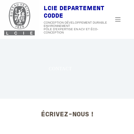
Passer
au
LCIE DEPARTEMENT
contenu
CODDE
CONCEPTION DÉVELOPPEMENT DURABLE
ENVIRONNEMENT
CONTACT
ÉCRIVEZ-NOUS !