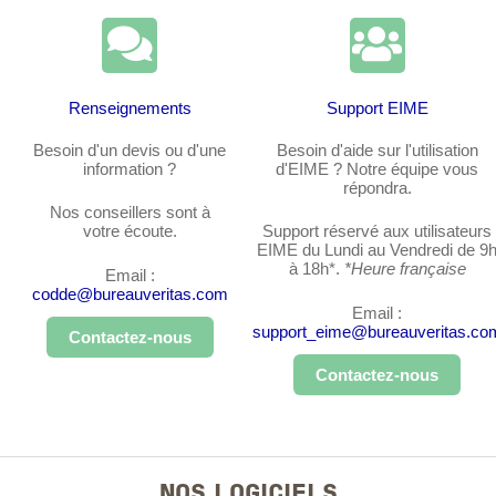
Renseignements
Support EIME
Besoin d'un devis ou d'une
Besoin d'aide sur l'utilisation
information ?
d'EIME ? Notre équipe vous
répondra.
Nos conseillers sont à
votre écoute.
Support réservé aux utilisateurs
EIME du Lundi au Vendredi de 9
à 18h*.
*Heure française
Email :
codde@bureauveritas.com
Email :
support_eime@bureauveritas.co
Contactez-nous
Contactez-nous
NOS LOGICIELS