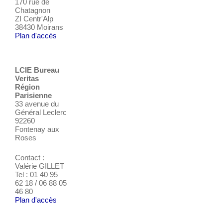
170 rue de
Chatagnon
ZI Centr'Alp
38430 Moirans
Plan d'accès
LCIE Bureau
Veritas
Région
Parisienne
33 avenue du
Général Leclerc
92260
Fontenay aux
Roses
Contact :
Valérie GILLET
Tel : 01 40 95
62 18 / 06 88 05
46 80
Plan d'accès