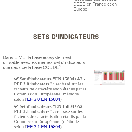
DEEE en France et en
Europe.
SETS D'INDICATEURS
Dans EIME, la base ecosystem est
utilisable avec les mêmes set d'indicateurs
®
que ceux de la base CODDE
:
Set d'indicateurs "EN 15804+A2 -
PEF 3.0 indicators" :
set basé sur les
facteurs de caractérisation établis par la
Commission Européenne (méthode
EF 3.0 EN 15804
selon l'
)
Set d'indicateurs "EN 15804+A2 -
PEF 3.1 indicators"
: set basé sur les
facteurs de caractérisation établis par la
Commission Européenne (méthode
EF 3.1 EN 15804
selon l'
)