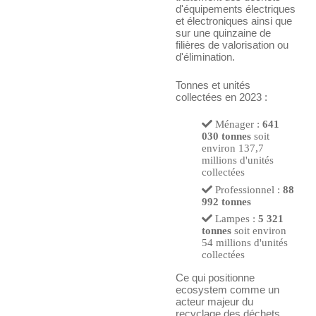
d'équipements électriques
et électroniques ainsi que
sur une quinzaine de
filières de valorisation ou
d'élimination.
Tonnes et unités
collectées en 2023 :
Ménager :
641
030 tonnes
soit
environ 137,7
millions d'unités
collectées
Professionnel :
88
992 tonnes
Lampes :
5 321
tonnes
soit environ
54 millions d'unités
collectées
Ce qui positionne
ecosystem comme un
acteur majeur du
recyclage des déchets