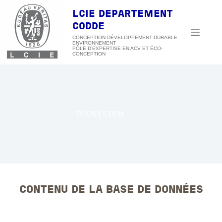
Passer
au
LCIE DEPARTEMENT
contenu
CODDE
CONCEPTION DÉVELOPPEMENT DURABLE
ENVIRONNEMENT
ECOSYSTEM
CONTENU DE LA BASE DE DONNÉES