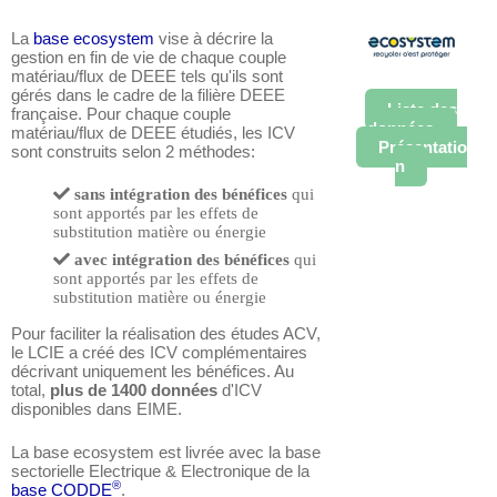
La
base ecosystem
vise à décrire la
gestion en fin de vie de chaque couple
matériau/flux de DEEE tels qu'ils sont
gérés dans le cadre de la filière DEEE
Liste des
française. Pour chaque couple
données
matériau/flux de DEEE étudiés, les ICV
Présentatio
sont construits selon 2 méthodes:
n
sans intégration des bénéfices
qui
sont apportés par les effets de
substitution matière ou énergie
avec intégration des bénéfices
qui
sont apportés par les effets de
substitution matière ou énergie
Pour faciliter la réalisation des études ACV,
le LCIE a créé des ICV complémentaires
décrivant uniquement les bénéfices. Au
total,
plus de 1400 données
d'ICV
disponibles dans EIME.
La base ecosystem est livrée avec la base
sectorielle Electrique & Electronique de la
®
base CODDE
.