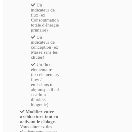
Un
indicateur de
flux (ex:
Consommation
totale d'énergie
primaire)
Un
indicateur de
conception (ex:
Masse sans les
chutes)
Un flux
élémentaire
(ex: elementary
flow /
emissions to
air, unspecified
/ carbon
dioxide,
biogenic)
Modifiez votre
architecture tout en
activant le ciblage
.
Vous obtenez des
résultats sans passer