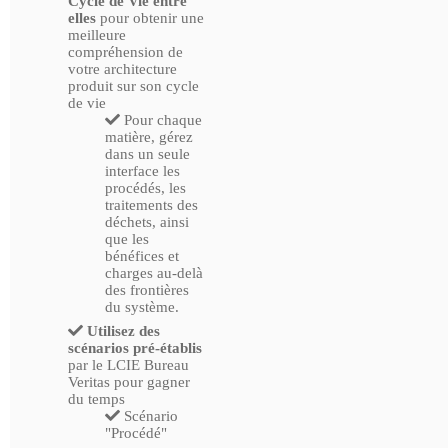
Cycle de Vie entre
elles
pour obtenir une
meilleure
compréhension de
votre architecture
produit sur son cycle
de vie
Pour chaque
matière, gérez
dans un seule
interface les
procédés, les
traitements des
déchets, ainsi
que les
bénéfices et
charges au-delà
des frontières
du système.
Utilisez des
scénarios
pré-établis
par le LCIE Bureau
Veritas pour gagner
du temps
Scénario
"Procédé"