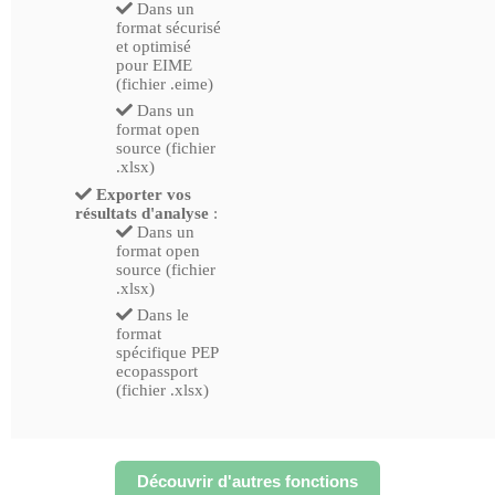
Dans un
format sécurisé
et optimisé
pour EIME
(fichier .eime)
Dans un
format open
source (fichier
.xlsx)
Exporter vos
résultats d'analyse
:
Dans un
format open
source (fichier
.xlsx)
Dans le
format
spécifique PEP
ecopassport
(fichier .xlsx)
Découvrir d'autres fonctions