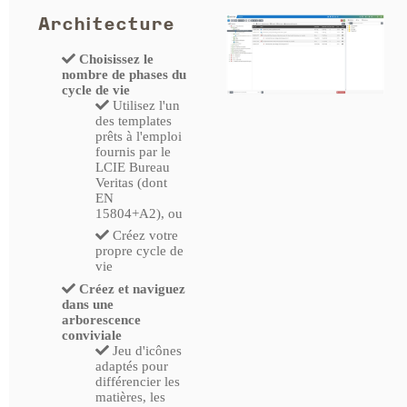
Architecture
Choisissez le
nombre de phases du
cycle de vie
Utilisez l'un
des templates
prêts à l'emploi
fournis par le
LCIE Bureau
Veritas (dont
EN
15804+A2), ou
Créez votre
propre cycle de
vie
Créez et naviguez
dans une
arborescence
conviviale
Jeu d'icônes
adaptés pour
différencier les
matières, les