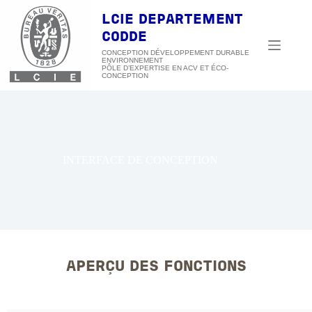
Passer
au
LCIE DEPARTEMENT
contenu
CODDE
CONCEPTION DÉVELOPPEMENT DURABLE
ENVIRONNEMENT
INTERFACE DE CONCEPTION
APERÇU DES FONCTIONS