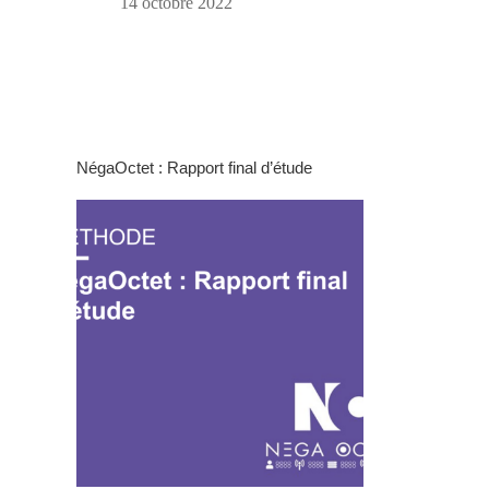
14 octobre 2022
NégaOctet : Rapport final d’étude