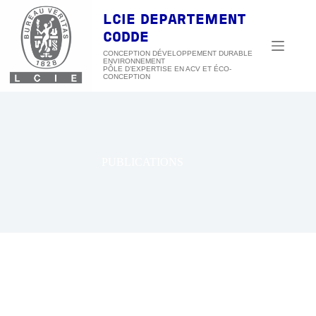
Passer
au
LCIE DEPARTEMENT
contenu
CODDE
CONCEPTION DÉVELOPPEMENT DURABLE
ENVIRONNEMENT
PUBLICATIONS