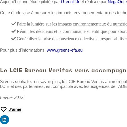
Aujourd’hui une étude pilotée par
GreenIT.fr
et réalisée par
NegaOcte
Cette étude vise à mesurer les impacts environnementaux des techno
Faire la lumière sur les impacts environnementaux du numériq
Réunir les décideurs et la communauté scientifique pour abor
Généraliser la prise de conscience collective et responsabilise
Pour plus d'informations,
www.greens-efa.eu
Le LCIE Bureau Veritas vous accompagn
Si vous souhaitez en savoir plus, le LCIE Bureau Veritas anime rég
LCIE et ses partenaires, est compatible avec les exigences de l’ADE
Février 2022
J'aime