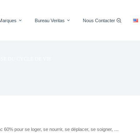
Marques
Bureau Veritas
Nous Contacter
SE DU CYCLE DE VIE
c 60% pour se loger, se nourrir, se déplacer, se soigner, …