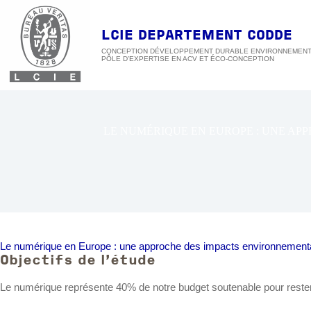
Passer
au
contenu
LCIE DEPARTEMENT CODDE
CONCEPTION DÉVELOPPEMENT DURABLE ENVIRONNEMEN
LE NUMÉRIQUE EN EUROPE : UNE AP
Le numérique en Europe : une approche des impacts environnementau
Objectifs de l'étude
Le numérique représente 40% de notre budget soutenable pour rester s