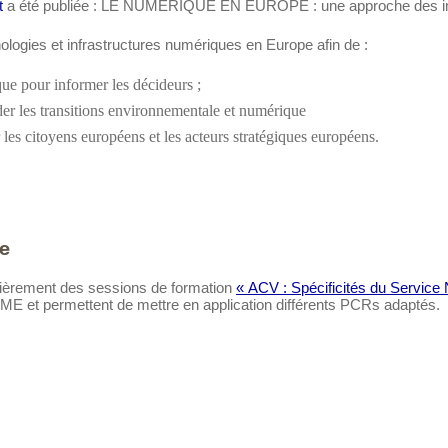
t
a été publiée : LE NUMÉRIQUE EN EUROPE : une approche des impa
logies et infrastructures numériques en Europe afin de :
ue pour informer les décideurs ;
der les transitions environnementale et numérique
r les citoyens européens et les acteurs stratégiques européens.
e
ulièrement des sessions de formation
« ACV : Spécificités du Service
ME et permettent de mettre en application différents PCRs adaptés.