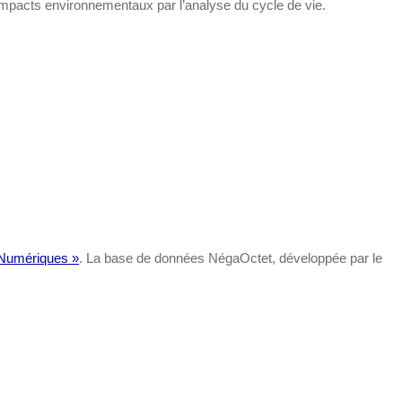
cts environnementaux par l’analyse du cycle de vie.
 Numériques »
. La base de données NégaOctet, développée par le