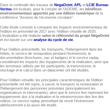
Dans la continuité des travaux de
NegaOctet
,
APL
et
LCIE Bureau
Veritas
ont évalués, pour le compte de l'ADEME, les
bénéfices
environnementaux apportés par une édition numérique
de la
conférence "Assises de l'économie circulaire".
Cette étude consiste à comparer les impacts environnementaux de
l'édition en présentiel de 2017 avec l'édition virtuelle de 2020.
L’évaluation a été réalisée
selon le référentiel du projet NégaOctet
et est basée sur une
analyse du cycle de vie
.
Pour l'édition présentielle, les transports, l’hébergement dans les
hôtels, le service de restauration pendant l’évènement, la
documentation (brochures, sac et badges) et le service replay
considérant les impacts des équipements de la réalisation, ainsi que
les terminaux utilisés par les participants, la transmission, le
stockage et le calcul dans un datacenter ont été étudiés.
Pour l'édition virtuelle, les principales caractéristiques de l’édition
présentielle ont été repris, à savoir, le transport, la restauration et
l’hébergement des personnes présentes (principalement les
organisateurs et intervenants), ainsi que le service live reprenant les
équipements dus à la réalisation et la retransmission des live des
vidéos. Le service replay permettant de revoir l’évènement
ultérieurement a lui aussi été étudié.