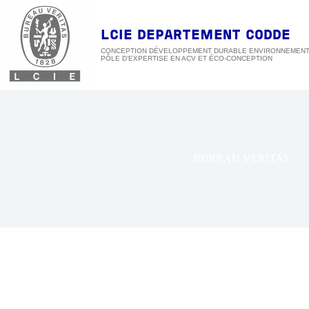
Passer
au
contenu
LCIE DEPARTEMENT CODDE
CONCEPTION DÉVELOPPEMENT DURABLE ENVIRONNEMEN
BUREAU VERITAS