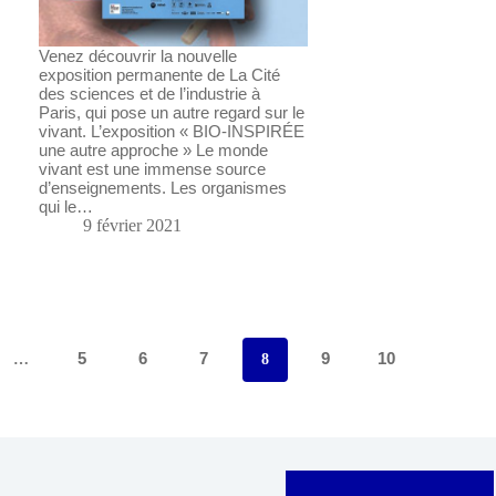
Venez découvrir la nouvelle
exposition permanente de La Cité
des sciences et de l’industrie à
Paris, qui pose un autre regard sur le
vivant. L’exposition « BIO-INSPIRÉE
une autre approche » Le monde
vivant est une immense source
d’enseignements. Les organismes
qui le…
9 février 2021
5
6
7
9
10
…
8