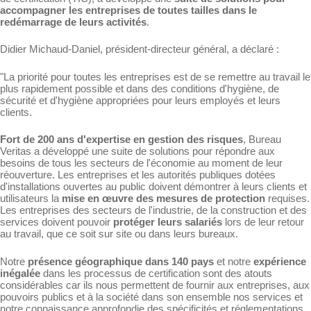
accompagner les entreprises de toutes tailles dans le
redémarrage de leurs activités
.
Didier Michaud-Daniel, président-directeur général, a déclaré :
"La priorité pour toutes les entreprises est de se remettre au travail le
plus rapidement possible et dans des conditions d'hygiène, de
sécurité et d'hygiène appropriées pour leurs employés et leurs
clients.
Fort de 200 ans d'expertise en gestion des risques
, Bureau
Veritas a développé une suite de solutions pour répondre aux
besoins de tous les secteurs de l'économie au moment de leur
réouverture. Les entreprises et les autorités publiques dotées
d'installations ouvertes au public doivent démontrer à leurs clients et
utilisateurs la
mise en œuvre des mesures de protection
requises.
Les entreprises des secteurs de l'industrie, de la construction et des
services doivent pouvoir
protéger leurs salariés
lors de leur retour
au travail, que ce soit sur site ou dans leurs bureaux.
Notre
présence géographique dans 140 pays
et notre
expérience
inégalée
dans les processus de certification sont des atouts
considérables car ils nous permettent de fournir aux entreprises, aux
pouvoirs publics et à la société dans son ensemble nos services et
notre connaissance approfondie des spécificités et réglementations