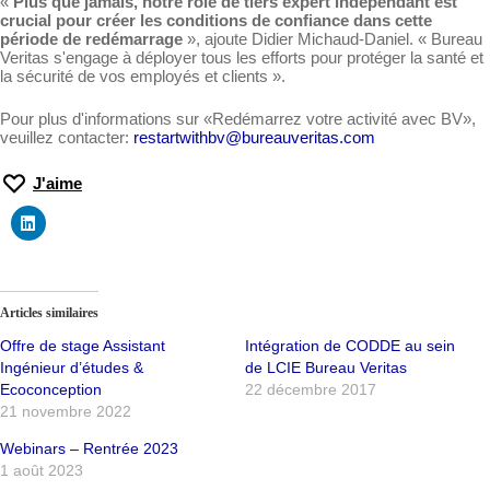
«
Plus que jamais, notre rôle de tiers expert indépendant est
crucial pour créer les conditions de confiance dans cette
période de redémarrage
», ajoute Didier Michaud-Daniel. « Bureau
Veritas s'engage à déployer tous les efforts pour protéger la santé et
la sécurité de vos employés et clients ».
Pour plus d'informations sur «Redémarrez votre activité avec BV»,
veuillez contacter:
restartwithbv@bureauveritas.com
J'aime
Articles similaires
Offre de stage Assistant
Intégration de CODDE au sein
Ingénieur d’études &
de LCIE Bureau Veritas
Ecoconception
22 décembre 2017
21 novembre 2022
Webinars – Rentrée 2023
1 août 2023