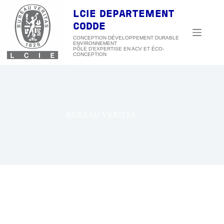
Passer
au
LCIE DEPARTEMENT
contenu
CODDE
CONCEPTION DÉVELOPPEMENT DURABLE
ENVIRONNEMENT
BUREAU VERITAS