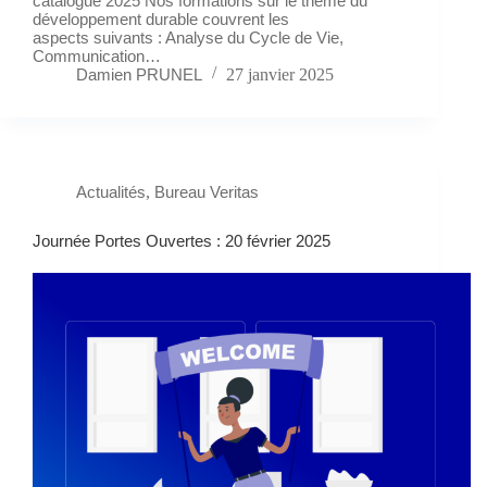
catalogue 2025 Nos formations sur le thème du
développement durable couvrent les
aspects suivants : Analyse du Cycle de Vie,
Communication…
Damien PRUNEL
27 janvier 2025
Actualités
,
Bureau Veritas
Journée Portes Ouvertes : 20 février 2025