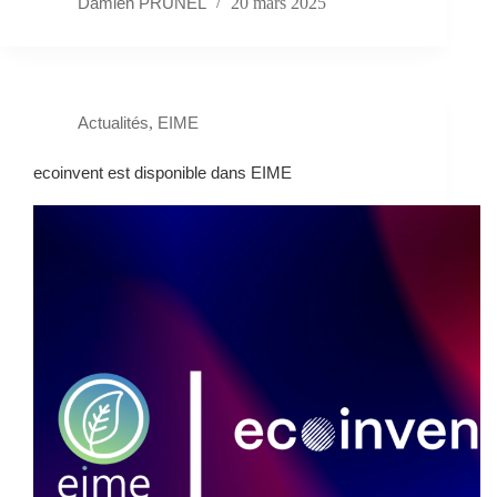
Damien PRUNEL
20 mars 2025
Actualités
,
EIME
ecoinvent est disponible dans EIME