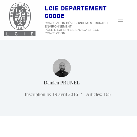
Passer
au
LCIE DEPARTEMENT
contenu
CODDE
CONCEPTION DÉVELOPPEMENT DURABLE
ENVIRONNEMENT
Damien PRUNEL
Inscription le: 19 avril 2016
Articles: 165