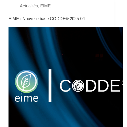
Actualités
,
EIME
EIME : Nouvelle base CODDE® 2025-04