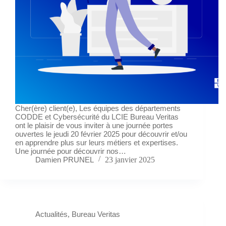
Cher(ère) client(e), Les équipes des départements
CODDE et Cybersécurité du LCIE Bureau Veritas
ont le plaisir de vous inviter à une journée portes
ouvertes le jeudi 20 février 2025 pour découvrir et/ou
en apprendre plus sur leurs métiers et expertises.
Une journée pour découvrir nos…
Damien PRUNEL
23 janvier 2025
Actualités
,
Bureau Veritas