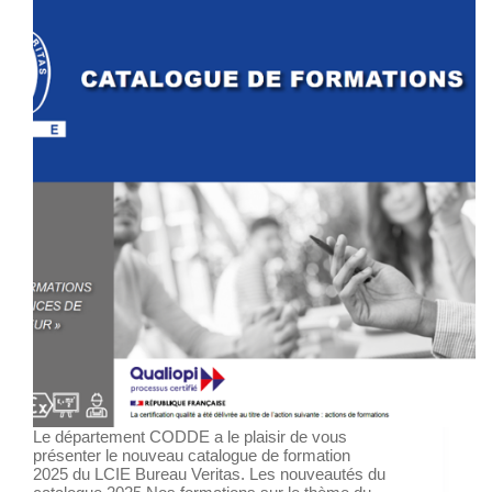
Le département CODDE a le plaisir de vous
présenter le nouveau catalogue de formation
2025 du LCIE Bureau Veritas. Les nouveautés du