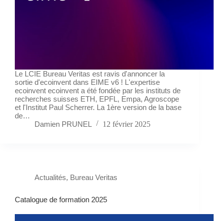
Le LCIE Bureau Veritas est ravis d'annoncer la
sortie d'ecoinvent dans EIME v6 ! L'expertise
ecoinvent ecoinvent a été fondée par les instituts de
recherches suisses ETH, EPFL, Empa, Agroscope
et l'Institut Paul Scherrer. La 1ère version de la base
de…
Damien PRUNEL
12 février 2025
Actualités
,
Bureau Veritas
Catalogue de formation 2025