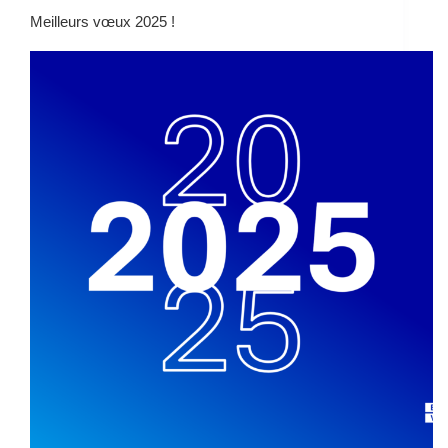
Meilleurs vœux 2025 !