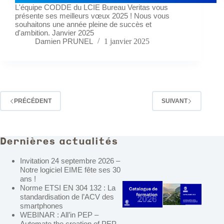
L'équipe CODDE du LCIE Bureau Veritas vous
présente ses meilleurs vœux 2025 ! Nous vous
souhaitons une année pleine de succès et
d'ambition. Janvier 2025
Damien PRUNEL
1 janvier 2025
PRÉCÉDENT
SUIVANT
Dernières actualités
Invitation 24 septembre 2026 –
Notre logiciel EIME fête ses 30
ans !
Norme ETSI EN 304 132 : La
standardisation de l’ACV des
smartphones
WEBINAR : All’in PEP –
Automate the creation of PEP