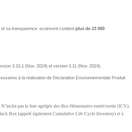
 et sa transparence. ecoinvent contient
plus de 23 000
ersion 3.10.1 (Nov. 2024) et version 3.11 (Nov. 2024).
essaires à la réalisation de Déclaration Environnementale Produit
’inclut pas la liste agrégée des flux élémentaires entrée/sortie (ICV).
 Black Box (appelé également Cumulative Life Cycle Inventory) et à