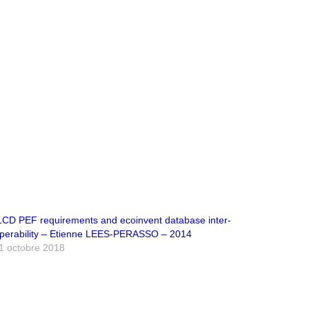
LCD PEF requirements and ecoinvent database inter-
perability – Etienne LEES-PERASSO – 2014
1 octobre 2018