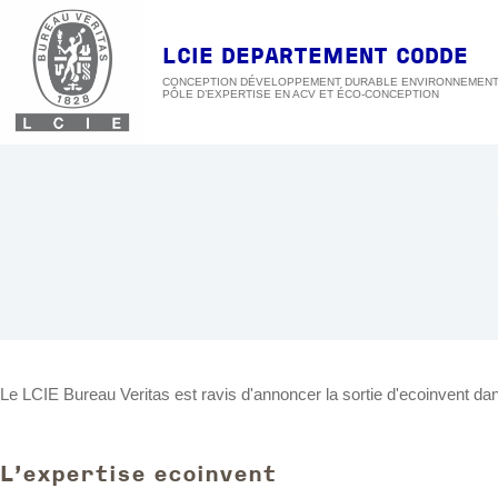
Passer
au
contenu
LCIE DEPARTEMENT CODDE
CONCEPTION DÉVELOPPEMENT DURABLE ENVIRONNEMEN
Le LCIE Bureau Veritas est ravis d'annoncer la sortie d'ecoinvent da
L'expertise ecoinvent