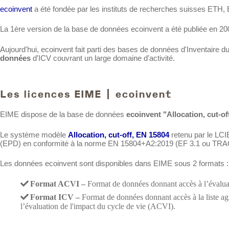
ecoinvent
a été fondée par les instituts de recherches suisses ETH, 
La 1ère version de la base de données ecoinvent a été publiée en 20
Aujourd'hui, ecoinvent fait parti des bases de données d'Inventaire
données
d'ICV couvrant un large domaine d'activité.
Les licences EIME | ecoinvent
EIME dispose de la base de données
ecoinvent "Allocation, cut-of
Le système modèle
Allocation, cut-off, EN 15804
retenu par le LCI
(EPD) en conformité à la norme EN 15804+A2:2019 (EF 3.1 ou TRAC
Les données ecoinvent sont disponibles dans EIME sous 2 formats :
Format ACVI –
Format de données donnant accès à l’évaluati
Format ICV –
Format de données donnant accès à la liste a
l’évaluation de l'impact du cycle de vie (ACVI).