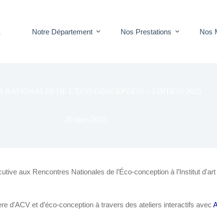
Notre Département
Nos Prestations
Nos 
T
NATIONALES DE L’ÉCO-CONCEPTION – ÉDITION 2025
20 mars 2025
ive aux Rencontres Nationales de l’Éco-conception à l’Institut d'ar
re d'ACV et d’éco-conception à travers des ateliers interactifs avec
A