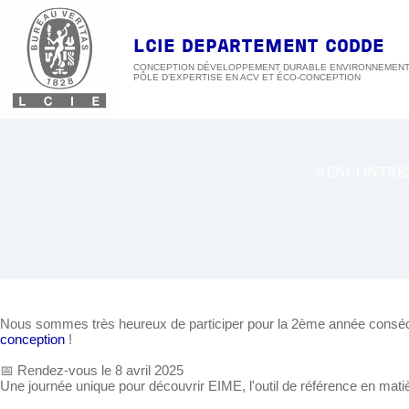
Passer
au
contenu
LCIE DEPARTEMENT CODDE
CONCEPTION DÉVELOPPEMENT DURABLE ENVIRONNEMEN
RENCONTRES 
Nous sommes très heureux de participer pour la 2ème année consécut
conception
!
📅 Rendez-vous le 8 avril 2025
Une journée unique pour découvrir EIME, l'outil de référence en matiè