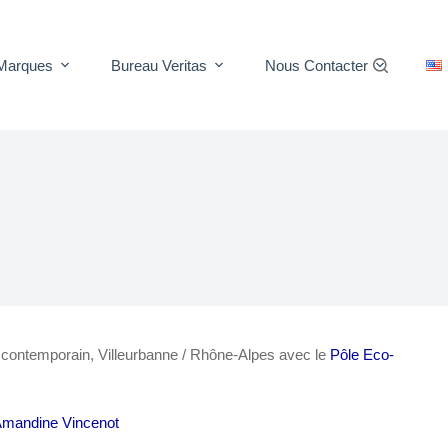
Marques
Bureau Veritas
Nous Contacter
t contemporain, Villeurbanne / Rhône-Alpes avec le
Pôle Eco-
mandine Vincenot