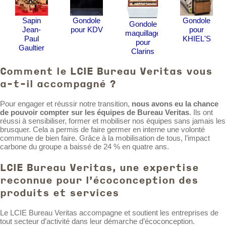
Sapin
Gondole
Gondole
Gondole
Jean-
pour KDV
pour
maquillage
Paul
KHIEL'S
pour
Gaultier
Clarins
Comment le LCIE Bureau Veritas vous
a-t-il accompagné ?
Pour engager et réussir notre transition,
nous avons eu la chance
de pouvoir compter sur les équipes de Bureau
Veritas
. Ils ont
réussi à sensibiliser, former et mobiliser nos équipes sans jamais les
brusquer. Cela a permis de faire germer en interne une volonté
commune de bien faire. Grâce à la mobilisation de tous, l’impact
carbone du groupe a baissé de 24 % en quatre ans.
LCIE Bureau Veritas, une expertise
reconnue pour l’écoconception des
produits et services
Le LCIE Bureau Veritas accompagne et soutient les entreprises de
tout secteur d’activité dans leur démarche d’écoconception.