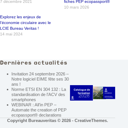
7 décembre 2021
fiches PEP ecopassport®
10 mars 2026
Explorez les enjeux de
l’économie circulaire avec le
LCIE Bureau Veritas !
14 mai 2024
Dernières actualités
Invitation 24 septembre 2026 –
Notre logiciel EIME fête ses 30
ans !
Norme ETSI EN 304 132 : La
standardisation de l’ACV des
smartphones
WEBINAR : All’in PEP –
Automate the creation of PEP
ecopassport® declarations
Copyright Bureauveritas © 2026 -
CreativeThemes
.