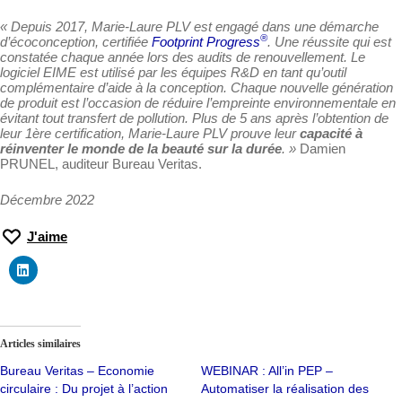
« Depuis 2017, Marie-Laure PLV est engagé dans une démarche
®
d’écoconception, certifiée
Footprint Progress
. Une réussite qui est
constatée chaque année lors des audits de renouvellement. Le
logiciel EIME est utilisé par les équipes R&D en tant qu’outil
complémentaire d’aide à la conception. Chaque nouvelle génération
de produit est l’occasion de réduire l’empreinte environnementale en
évitant tout transfert de pollution. Plus de 5 ans après l’obtention de
leur 1ère certification, Marie-Laure PLV prouve leur
capacité à
réinventer le monde de la beauté sur la durée
. »
Damien
PRUNEL, auditeur Bureau Veritas.
Décembre 2022
J'aime
Articles similaires
Bureau Veritas – Economie
WEBINAR : All’in PEP –
circulaire : Du projet à l’action
Automatiser la réalisation des