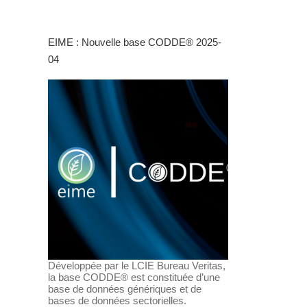
EIME : Nouvelle base CODDE® 2025-
04
Développée par le LCIE Bureau Veritas,
la base CODDE® est constituée d’une
base de données génériques et de
bases de données sectorielles.