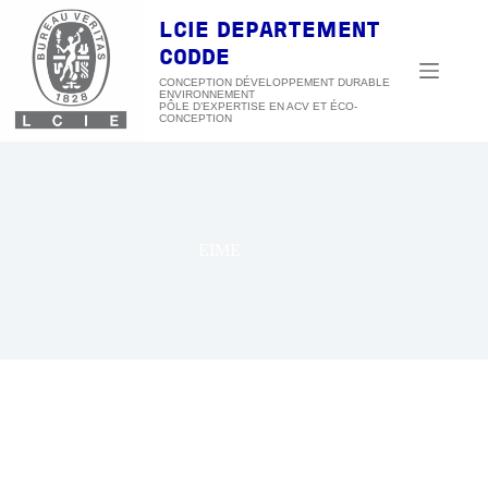
Passer
au
LCIE DEPARTEMENT
contenu
CODDE
CONCEPTION DÉVELOPPEMENT DURABLE
ENVIRONNEMENT
EIME