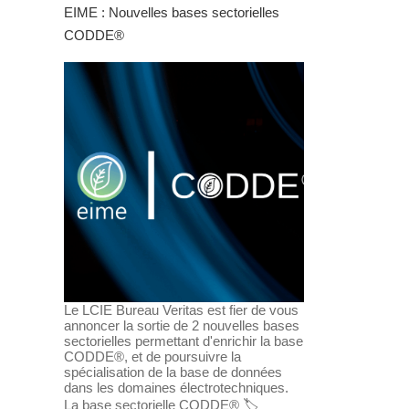
EIME : Nouvelles bases sectorielles
CODDE®
Le LCIE Bureau Veritas est fier de vous
annoncer la sortie de 2 nouvelles bases
sectorielles permettant d'enrichir la base
CODDE®, et de poursuivre la
spécialisation de la base de données
dans les domaines électrotechniques.
La base sectorielle CODDE® 🏷️