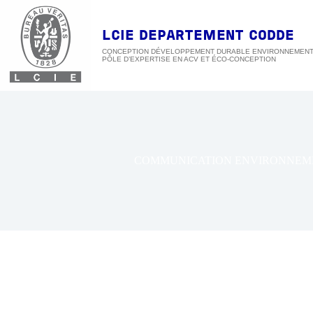
Passer
au
contenu
LCIE DEPARTEMENT CODDE
CONCEPTION DÉVELOPPEMENT DURABLE ENVIRONNEMEN
COMMUNICATION ENVIRONNEM