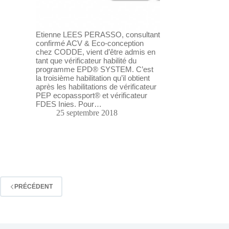
Etienne LEES PERASSO, consultant
confirmé ACV & Eco-conception
chez CODDE, vient d’être admis en
tant que vérificateur habilité du
programme EPD® SYSTEM. C’est
la troisième habilitation qu’il obtient
après les habilitations de vérificateur
PEP ecopassport® et vérificateur
FDES Inies. Pour…
25 septembre 2018
PRÉCÉDENT