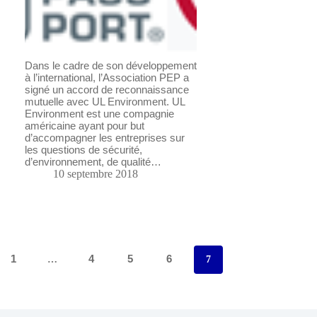
Dans le cadre de son développement
à l’international, l’Association PEP a
signé un accord de reconnaissance
mutuelle avec UL Environment. UL
Environment est une compagnie
américaine ayant pour but
d’accompagner les entreprises sur
les questions de sécurité,
d’environnement, de qualité…
10 septembre 2018
1
4
5
6
…
7