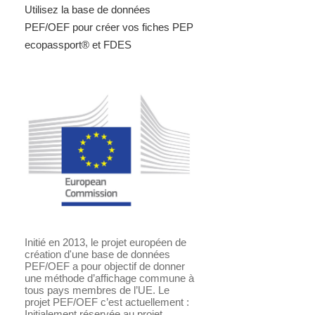
Utilisez la base de données
PEF/OEF pour créer vos fiches PEP
ecopassport® et FDES
Initié en 2013, le projet européen de
création d'une base de données
PEF/OEF a pour objectif de donner
une méthode d’affichage commune à
tous pays membres de l’UE. Le
projet PEF/OEF c’est actuellement :
Initialement réservée au projet