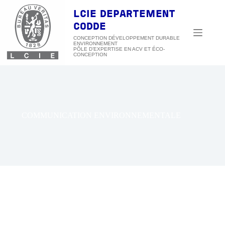
Passer
au
LCIE DEPARTEMENT
contenu
CODDE
CONCEPTION DÉVELOPPEMENT DURABLE
ENVIRONNEMENT
COMMUNICATION ENVIRONNEMENTALE