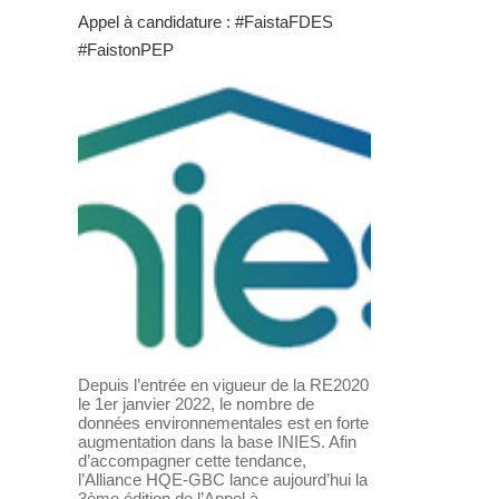
Appel à candidature : #FaistaFDES
#FaistonPEP
Depuis l’entrée en vigueur de la RE2020
le 1er janvier 2022, le nombre de
données environnementales est en forte
augmentation dans la base INIES. Afin
d’accompagner cette tendance,
l’Alliance HQE-GBC lance aujourd’hui la
3ème édition de l’Appel à