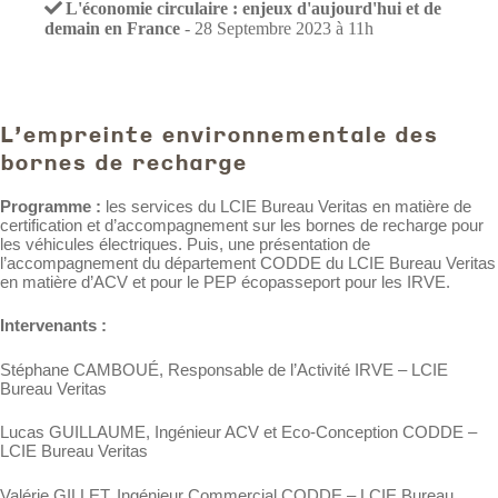
L'économie circulaire : enjeux d'aujourd'hui et de
demain en France
- 28 Septembre 2023 à 11h
L'empreinte environnementale des
bornes de recharge
Programme
:
les services du LCIE Bureau Veritas en matière de
certification et d’accompagnement sur les bornes de recharge pour
les véhicules électriques. Puis, une présentation de
l’accompagnement du département CODDE du LCIE Bureau Veritas
en matière d’ACV et pour le PEP écopasseport pour les IRVE.
Intervenants :
Stéphane CAMBOUÉ, Responsable de l’Activité IRVE – LCIE
Bureau Veritas
Lucas GUILLAUME, Ingénieur ACV et Eco-Conception CODDE –
LCIE Bureau Veritas
Valérie GILLET, Ingénieur Commercial CODDE – LCIE Bureau