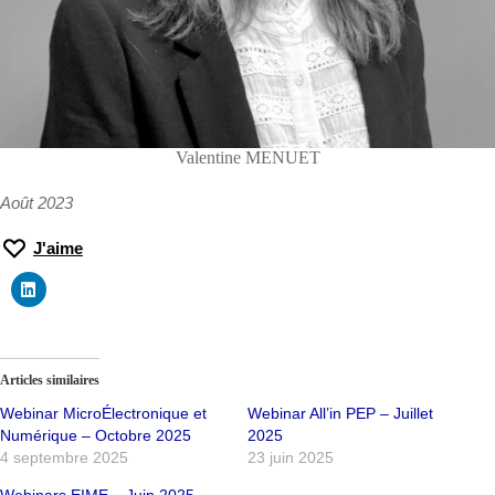
Valentine MENUET
Août 2023
J'aime
Articles similaires
Webinar MicroÉlectronique et
Webinar All’in PEP – Juillet
Numérique – Octobre 2025
2025
4 septembre 2025
23 juin 2025
Webinars EIME – Juin 2025