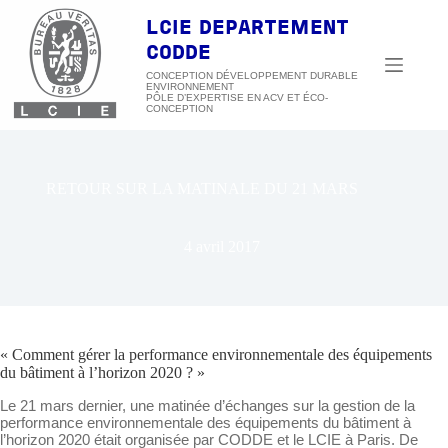
Passer
au
LCIE DEPARTEMENT
contenu
CODDE
CONCEPTION DÉVELOPPEMENT DURABLE
ENVIRONNEMENT
RETOUR SUR LA MATINALE DU 21 MARS
4 avril 2017
« Comment gérer la performance environnementale des équipements
du bâtiment à l’horizon 2020 ? »
Le 21 mars dernier, une matinée d’échanges sur la gestion de la
performance environnementale des équipements du bâtiment à
l’horizon 2020 était organisée par CODDE et le LCIE à Paris. De