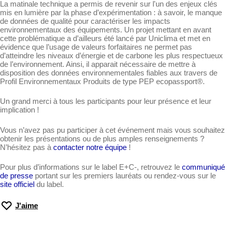
La matinale technique a permis de revenir sur l'un des enjeux clés
mis en lumière par la phase d’expérimentation : à savoir, le manque
de données de qualité pour caractériser les impacts
environnementaux des équipements. Un projet mettant en avant
cette problématique a d’ailleurs été lancé par Uniclima et met en
évidence que l’usage de valeurs forfaitaires ne permet pas
d’atteindre les niveaux d’énergie et de carbone les plus respectueux
de l’environnement. Ainsi, il apparait nécessaire de mettre à
disposition des données environnementales fiables aux travers de
Profil Environnementaux Produits de type PEP ecopassport®.
Un grand merci à tous les participants pour leur présence et leur
implication !
Vous n’avez pas pu participer à cet événement mais vous souhaitez
obtenir les présentations ou de plus amples renseignements ?
N’hésitez pas à
contacter notre équipe
!
Pour plus d’informations sur le label E+C-, retrouvez le
communiqué
de presse
portant sur les premiers lauréats ou rendez-vous sur le
site officiel
du label.
J'aime