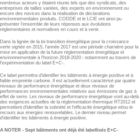
nombreux acteurs y étaient réunis tels que des syndicats, des
entreprises de tailles variées, des experts en environnement ou
encore des novices dans la réalisation de déclarations
environnementales produits. CODDE et le LCIE ont ainsi pu
présenter l’ensemble de leurs réponses aux évolutions
réglementaires et normatives en cours et à venir.
Dans la lignée de la loi transition énergétique pour la croissance
verte signée en 2015, l’année 2017 est une période charnière pour la
mise en application de la future réglementation énergétique et
environnementale à l’horizon 2018-2020 : notamment au travers de
l’expérimentation du label E+C-.
Ce label permettra d’identifier les bâtiments à énergie positive et à
faible empreinte carbone. Il est actuellement caractérisé par quatre
niveaux de performance énergétique et deux niveaux de
performances environnementales relatives aux émissions de gaz à
effet de serre. Les niveaux de performance énergétique vont au-delà
des exigences actuelles de la réglementation thermique RT2012 et
permettent d’identifier la sobriété et l’efficacité énergétique et/ou le
recours aux énergies renouvelables. Le dernier niveau permet
d’identifier les bâtiments à énergie positive.
A NOTER - Sept bâtiments ont déjà été labellisés E+C-