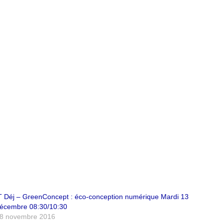
T Déj – GreenConcept : éco-conception numérique Mardi 13
écembre 08:30/10:30
8 novembre 2016