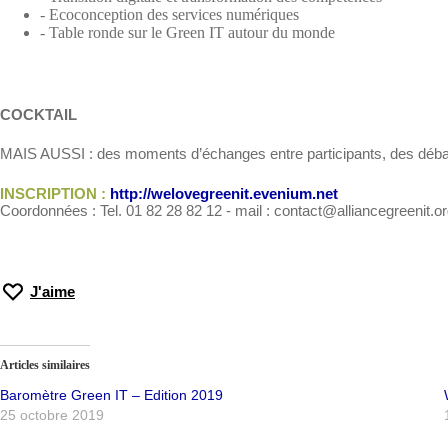
- Ecoconception des services numériques
- Table ronde sur le Green IT autour du monde
COCKTAIL
MAIS AUSSI : des moments d’échanges entre participants, des débats
INSCRIPTION :
http://welovegreenit.evenium.net
Coordonnées : Tel. 01 82 28 82 12 - mail : contact@alliancegreenit.o
J'aime
Articles similaires
Baromètre Green IT – Edition 2019
25 octobre 2019