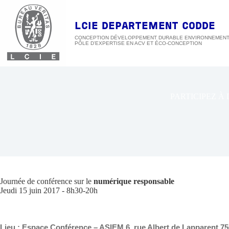
Passer
au
contenu
LCIE DEPARTEMENT CODDE
CONCEPTION DÉVELOPPEMENT DURABLE ENVIRONNEMEN
PARTICIPEZ À 
Journée de conférence sur le
numérique responsable
Jeudi 15 juin 2017 - 8h30-20h
Lieu : Espace Conférence – ASIEM 6, rue Albert de Lapparent 7