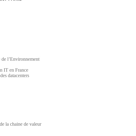
 de l’Environnement
en IT en France
 des datacenters
de la chaine de valeur