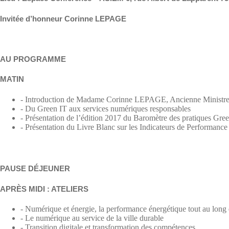
Invitée d’honneur Corinne LEPAGE
AU PROGRAMME
MATIN
- Introduction de Madame Corinne LEPAGE, Ancienne Ministre
- Du Green IT aux services numériques responsables
- Présentation de l’édition 2017 du Baromètre des pratiques Gre
- Présentation du Livre Blanc sur les Indicateurs de Performance
PAUSE DÉJEUNER
APRÈS MIDI : ATELIERS
- Numérique et énergie, la performance énergétique tout au long 
- Le numérique au service de la ville durable
- Transition digitale et transformation des compétences