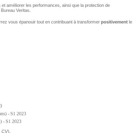
es et améliorer les performances, ainsi que la protection de
e Bureau Veritas.
ourrez vous épanouir tout en contribuant à transformer
positivement
le
23
ans) - S1 2023
s) - S1 2023
 + CV
).