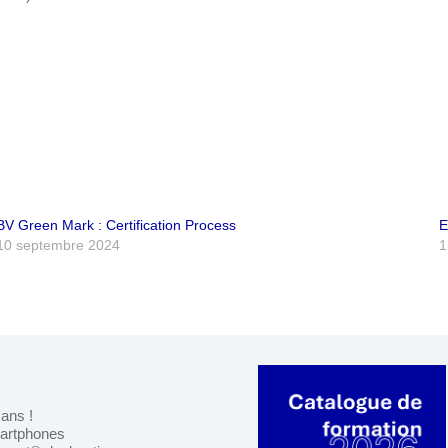
BV Green Mark : Certification Process
E
10 septembre 2024
1
 ans !
martphones