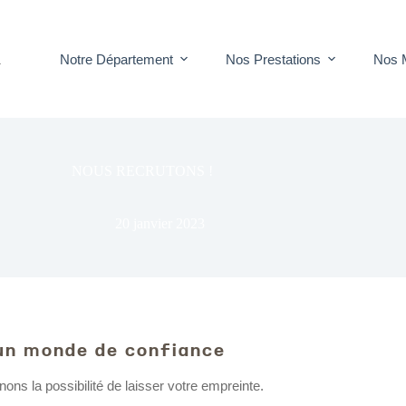
Notre Département
Nos Prestations
Nos 
T
NOUS RECRUTONS !
20 janvier 2023
un monde de confiance
ons la possibilité de laisser votre empreinte.