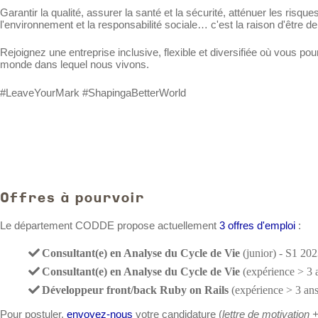
Garantir la qualité, assurer la santé et la sécurité, atténuer les risqu
l'environnement et la responsabilité sociale… c'est la raison d'être d
Rejoignez une entreprise inclusive, flexible et diversifiée où vous p
monde dans lequel nous vivons.
#LeaveYourMark #ShapingaBetterWorld
Offres à pourvoir
Le département CODDE propose actuellement
3 offres d'emploi
:
Consultant(e) en Analyse du Cycle de Vie
(junior) - S1 20
Consultant(e) en Analyse du Cycle de Vie
(expérience > 3 
Développeur front/back Ruby on Rails
(expérience > 3 an
Pour postuler,
envoyez-nous
votre candidature (
lettre de motivation