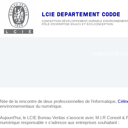
Passer
au
contenu
LCIE DEPARTEMENT CODDE
CONCEPTION DÉVELOPPEMENT DURABLE ENVIRONNEMEN
FORMATION CER
Née de la rencontre de deux professionnelles de l’informatique,
Céli
environnementaux du numérique.
Aujourd’hui, le LCIE Bureau Veritas s’associe avec M.I.R Conseil & Fo
numérique responsable » s’adresse aux entreprises souhaitant :