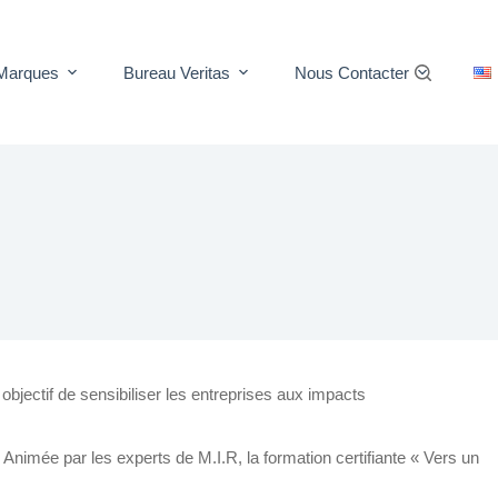
Marques
Bureau Veritas
Nous Contacter
objectif de sensibiliser les entreprises aux impacts
Animée par les experts de M.I.R, la formation certifiante « Vers un