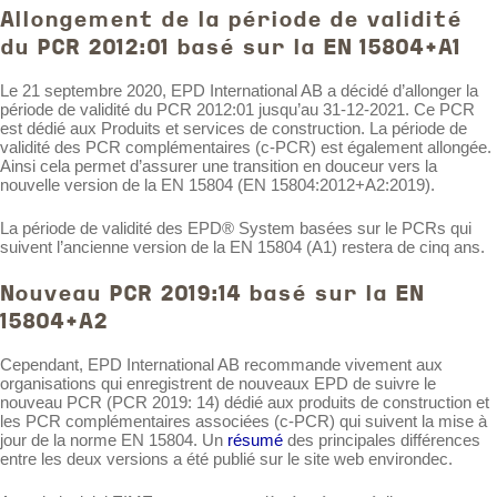
Allongement de la période de validité
du PCR 2012:01 basé sur la EN 15804+A1
Le 21 septembre 2020, EPD International AB a décidé d’allonger la
période de validité du PCR 2012:01 jusqu’au 31-12-2021. Ce PCR
est dédié aux Produits et services de construction. La période de
validité des PCR complémentaires (c-PCR) est également allongée.
Ainsi cela permet d’assurer une transition en douceur vers la
nouvelle version de la EN 15804 (EN 15804:2012+A2:2019).
La période de validité des EPD® System basées sur le PCRs qui
suivent l’ancienne version de la EN 15804 (A1) restera de cinq ans.
Nouveau PCR 2019:14 basé sur la EN
15804+A2
Cependant, EPD International AB recommande vivement aux
organisations qui enregistrent de nouveaux EPD de suivre le
nouveau PCR (PCR 2019: 14) dédié aux produits de construction et
les PCR complémentaires associées (c-PCR) qui suivent la mise à
jour de la norme EN 15804. Un
résumé
des principales différences
entre les deux versions a été publié sur le site web environdec.