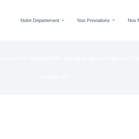
Notre Département
Nos Prestations
Nos 
T
ALOGUE DE FORMATIONS 2018 DE BUREAU VERITAS CODD
19 octobre 2017