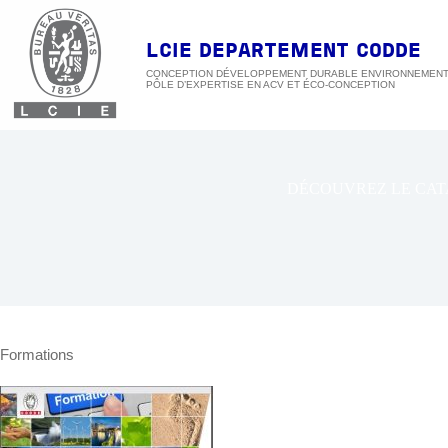
Passer
au
contenu
LCIE DEPARTEMENT CODDE
CONCEPTION DÉVELOPPEMENT DURABLE ENVIRONNEMEN
DÉCOUVREZ LE CAT
Formations