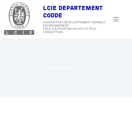
Passer
au
LCIE DEPARTEMENT
contenu
CODDE
CONCEPTION DÉVELOPPEMENT DURABLE
ENVIRONNEMENT
ACTUALITÉS