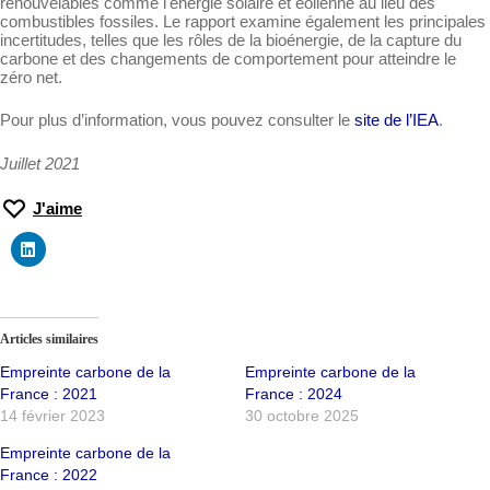
renouvelables comme l'énergie solaire et éolienne au lieu des
combustibles fossiles. Le rapport examine également les principales
incertitudes, telles que les rôles de la bioénergie, de la capture du
carbone et des changements de comportement pour atteindre le
zéro net.
Pour plus d’information, vous pouvez consulter le
site de l’IEA
.
Juillet 2021
J'aime
Articles similaires
Empreinte carbone de la
Empreinte carbone de la
France : 2021
France : 2024
14 février 2023
30 octobre 2025
Empreinte carbone de la
France : 2022