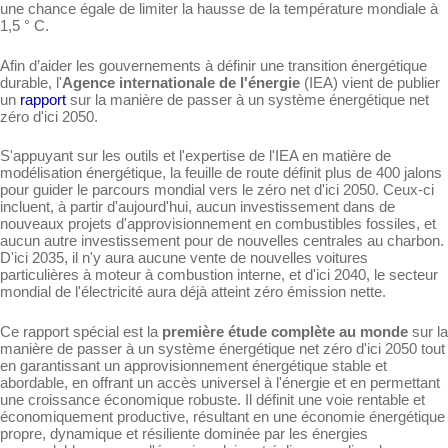
une chance égale de limiter la hausse de la température mondiale à
1,5 ° C.
Afin d’aider les gouvernements à définir une transition énergétique
durable, l'
Agence internationale de l'énergie
(IEA) vient de publier
un
rapport
sur la manière de passer à un système énergétique net
zéro d'ici 2050.
S'appuyant sur les outils et l'expertise de l'IEA en matière de
modélisation énergétique, la feuille de route définit plus de 400 jalons
pour guider le parcours mondial vers le zéro net d'ici 2050. Ceux-ci
incluent, à partir d'aujourd'hui, aucun investissement dans de
nouveaux projets d'approvisionnement en combustibles fossiles, et
aucun autre investissement pour de nouvelles centrales au charbon.
D'ici 2035, il n'y aura aucune vente de nouvelles voitures
particulières à moteur à combustion interne, et d'ici 2040, le secteur
mondial de l'électricité aura déjà atteint zéro émission nette.
Ce rapport spécial est la
première étude complète au monde
sur la
manière de passer à un système énergétique net zéro d'ici 2050 tout
en garantissant un approvisionnement énergétique stable et
abordable, en offrant un accès universel à l'énergie et en permettant
une croissance économique robuste. Il définit une voie rentable et
économiquement productive, résultant en une économie énergétique
propre, dynamique et résiliente dominée par les énergies