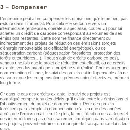
3 - Compenser
L’entreprise peut alors compenser les émissions qu’elle ne peut pas
réduire dans l’immédiat. Pour cela elle se tourne vers un
intermédiaire (entreprise, opérateur spécialisé, coutier…) pour lui
acheter un
crédit de carbone
correspondant au volumes de ses
émissions restantes. Cette somme finance directement ou
indirectement des projets de réduction des émissions (projets
d’énergie renouvelable et d’efficacité énergétique), ou de
séquestration carbone (séquestration forestières, protection des
forêts et tourbières…). Il peut s’agir de crédits carbone ex-post,
vendus une fois que le projet de réduction est effectif, ou de crédits
ex-ante, vendus avant que le projet ne soit réalisé. Pour assurer une
compensation efficace, le suivi des projets est indispensable afin de
s’assurer que les compensations prévues soient effectives, même à
long terme.
Or dans le cas des crédits ex-ante, le suivi des projets est
compliqué compte tenu des délais qu’il existe entre les émissions et
l’aboutissement du projet de compensation. Pour des projets
forestiers par exemple, la compensation n’a lieu que des années
après que l’émission ait lieu. De plus, la multiplication des acteurs et
des intermédiaires pas nécessairement impliqués dans la réalisation
des projets, peuvent entrainer un manque de transparence dans leur
suivi.