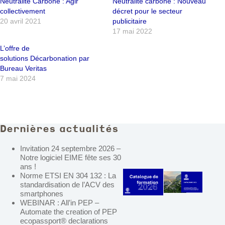
Neutralité Carbone : Agir
Neutralité carbone : Nouveau
collectivement
décret pour le secteur
20 avril 2021
publicitaire
17 mai 2022
L’offre de
solutions Décarbonation par
Bureau Veritas
7 mai 2024
Dernières actualités
Invitation 24 septembre 2026 –
Notre logiciel EIME fête ses 30
ans !
Norme ETSI EN 304 132 : La
standardisation de l’ACV des
smartphones
WEBINAR : All’in PEP –
Automate the creation of PEP
ecopassport® declarations