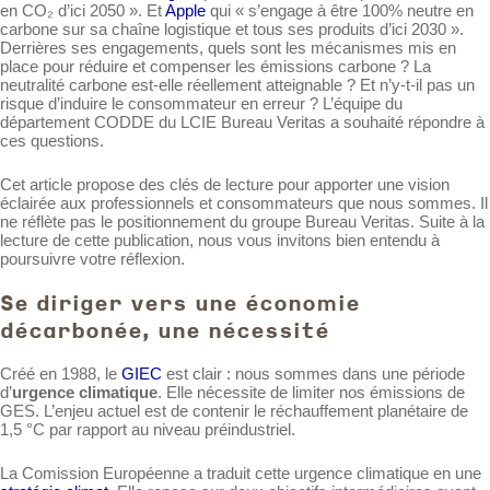
en CO₂ d’ici 2050 ». Et
Apple
qui « s’engage à être 100% neutre en
carbone sur sa chaîne logistique et tous ses produits d’ici 2030 ».
Derrières ses engagements, quels sont les mécanismes mis en
place pour réduire et compenser les émissions carbone ? La
neutralité carbone est-elle réellement atteignable ? Et n’y-t-il pas un
risque d’induire le consommateur en erreur ? L’équipe du
département CODDE du LCIE Bureau Veritas a souhaité répondre à
ces questions.
Cet article propose des clés de lecture pour apporter une vision
éclairée aux professionnels et consommateurs que nous sommes. Il
ne réflète pas le positionnement du groupe Bureau Veritas. Suite à la
lecture de cette publication, nous vous invitons bien entendu à
poursuivre votre réflexion.
Se diriger vers une économie
décarbonée, une nécessité
Créé en 1988, le
GIEC
est clair : nous sommes dans une période
d’
urgence climatique
. Elle nécessite de limiter nos émissions de
GES. L’enjeu actuel est de contenir le réchauffement planétaire de
1,5 °C par rapport au niveau préindustriel.
La Comission Européenne a traduit cette urgence climatique en une