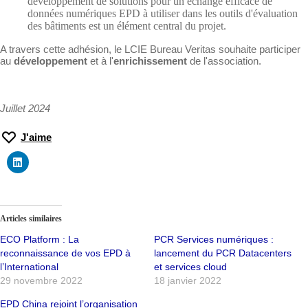
développement de solutions pour un échange efficace de
données numériques EPD à utiliser dans les outils d'évaluation
des bâtiments est un élément central du projet.
A travers cette adhésion, le LCIE Bureau Veritas souhaite participer
au
développement
et à l'
enrichissement
de l'association.
Juillet 2024
J'aime
Articles similaires
ECO Platform : La
PCR Services numériques :
reconnaissance de vos EPD à
lancement du PCR Datacenters
l’International
et services cloud
29 novembre 2022
18 janvier 2022
EPD China rejoint l’organisation