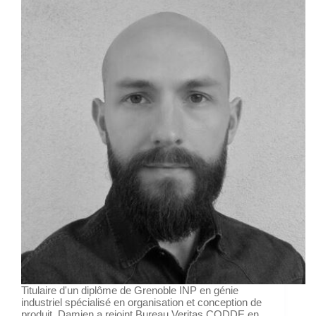
Titulaire d'un diplôme de Grenoble INP en génie
industriel spécialisé en organisation et conception de
produit, Damien a rejoint Bureau Veritas CODDE en